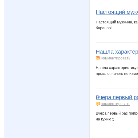
Настоящий мужчи
Настоящий мужчина, как
баранов!
Нашла характери
комментировать
Нашла характеристику м
прошло, ничего не изме
Вчера первый ра
комментировать
Вчера первый раз попр
на кухню :)