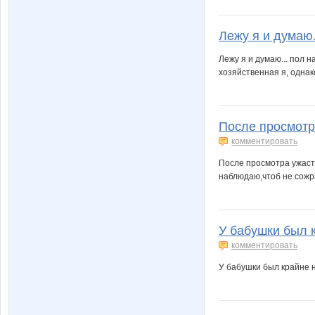
Лежу я и думаю.
Лежу я и думаю... пол н
хозяйственная я, однак
После просмотра
комментировать
После просмотра ужаст
наблюдаю,чтоб не сожр
У бабушки был к
комментировать
У бабушки был крайне н