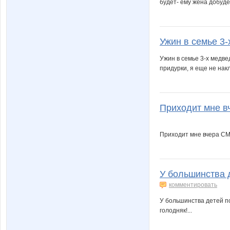
будет- ему жена добудет
Ужин в семье 3-х
Ужин в семье 3-х медвед
придурки, я еще не нак
Приходит мне вч
Приходит мне вчера СМС:
У большинства д
комментировать
У большинства детей по
голодняк!...