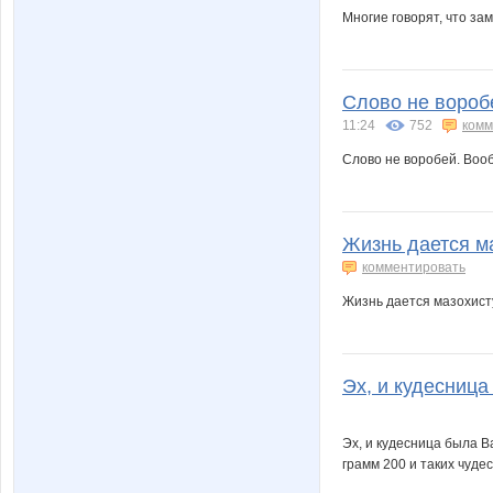
Многие говорят, что зам
Слово не воробе
11:24
752
комм
Слово не воробей. Вооб
Жизнь дается ма
комментировать
Жизнь дается мазохисту
Эх, и кудесница
Эх, и кудесница была В
грамм 200 и таких чуде