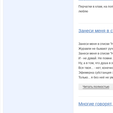
Перчатки в хлам, на поп
люблю
Занеси меня в с
Занеси меня в списки "
Журавли не бывают руч
Занеси меня в списки "
И - не думай. Не помни.
Ну, а в том, что душа в э
Вся твоя... - нет, конеч
Эфемерна субстанция э
Только... я без неё не у
Читать полностью
Многие говорят,