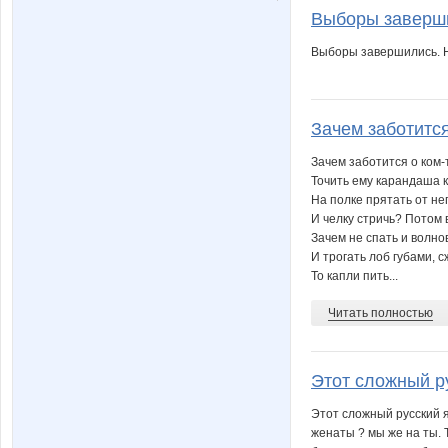
Выборы завершил
Выборы завершились. Н
Зачем заботится 
Зачем заботится о ком-т
Точить ему карандаша 
На полке прятать от нег
И челку стричь? Потом 
Зачем не спать и волно
И трогать лоб губами, 
То капли пить...
Читать полностью
Этот сложный ру
Этот сложный русский я
женаты ? мы же на ты. 