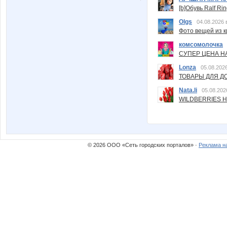
[b]Обувь Ralf Ri
Olgs
04.08.2026 
Фото вещей из ки
комсомолочка
СУПЕР ЦЕНА Н
Lonza
05.08.2026
ТОВАРЫ ДЛЯ ДО
Nata.li
05.08.202
WILDBERRIES Н
© 2026 ООО «Сеть городских порталов» ·
Реклама н