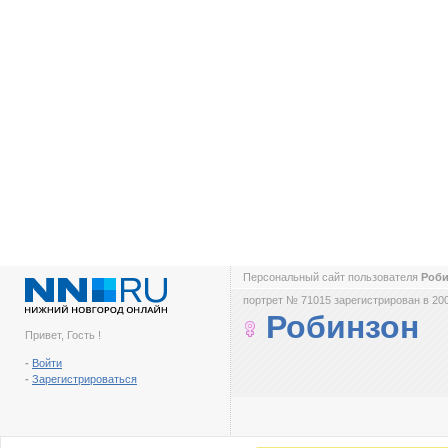
Персональный сайт пользователя
Роб
портрет № 71015 зарегистрирован в 200
Робинзон
Привет, Гость !
-
Войти
-
Зарегистрироваться