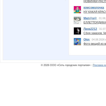
НОВИНКИ,РАСП
комсомолочка
НУ КАКАЯ КРАСОТ
Мил@н@
01.08
ЕЛЛЕТТО!!!ДИК
Лана2212
31.07
Сбор заказов. Ve
Olgs
04.08.2026 
Фото вещей из ки
© 2026 ООО «Сеть городских порталов» ·
Реклама н