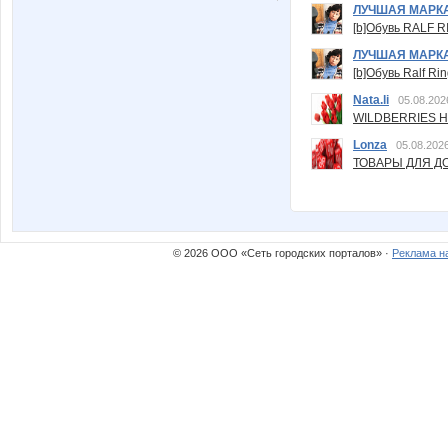
ЛУЧШАЯ МАРК
[b]Обувь RALF RI
ЛУЧШАЯ МАРК
[b]Обувь Ralf Ri
Nata.li
05.08.202
WILDBERRIES Н
Lonza
05.08.2026
ТОВАРЫ ДЛЯ ДО
© 2026 ООО «Сеть городских порталов» ·
Реклама н