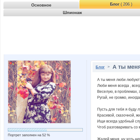
Блог
( 206 )
Основное
Шпионаж
А ты мен
>
Блог
А ты меня люби любую!
Люби меня всегда , всег
Веселую, в проблемах, 
Ругай, не громко, иногда
Пусть для тебя я буду 
Красивой, сказочной, ж
Ищи всегда удобный сл
Чтоб разговаривать со 
Портрет заполнен на 52 %
Жалей меня, ну хоть не