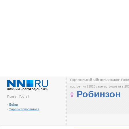
Персональный сайт пользователя
Роб
портрет № 71015 зарегистрирован в 200
Робинзон
Привет, Гость !
-
Войти
-
Зарегистрироваться