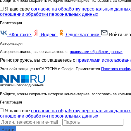
Войдите, чтобы сохранять историю комментариев, голосовать за коммен
Я даю свое
согласие на обработку персональных данных
отношении обработки персональных данных
Регистрация
ВКонтакте
Яндекс
Одноклассники
Войти чер
Авторизация
Авторизовываясь, вы соглашаетесь с
правилами обработки данных
Регистрируясь, вы соглашаетесь с
правилами использовани
Этот сайт защищен reCAPTCHA и Google. Применяются
Политика конфи
Войдите, чтобы сохранять историю комментариев, голосовать за коммен
Регистрация
Я даю свое
согласие на обработку персональных данных
отношении обработки персональных данных
Войти