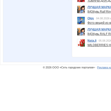
ТОВАРЫ ДЛЯ ДО
ЛУЧШАЯ МАРК
[b]Обувь Ralf Ri
Olgs
04.08.2026 
Фото вещей из ки
ЛУЧШАЯ МАРК
[b]Обувь RALF RI
Nata.li
05.08.202
WILDBERRIES Н
© 2026 ООО «Сеть городских порталов» ·
Реклама н