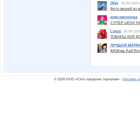
Olgs
04.08.2026 
Фото вещей из ки
комсомолочка
СУПЕР ЦЕНА Н
Lonza
05.08.2026
ТОВАРЫ ДЛЯ ДО
ЛУЧШАЯ МАРК
[b]Обувь Ralf Ri
© 2026 ООО «Сеть городских порталов» ·
Реклама н