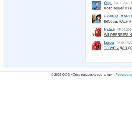
Olgs
04.08.2026 
Фото вещей из ки
ЛУЧШАЯ МАРК
[b]Обувь RALF RI
Nata.li
05.08.202
WILDBERRIES Н
Lonza
05.08.2026
ТОВАРЫ ДЛЯ ДО
© 2026 ООО «Сеть городских порталов» ·
Реклама н